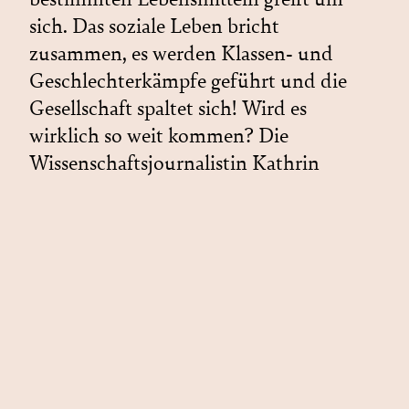
sich. Das soziale Leben bricht
zusammen, es werden Klassen- und
Geschlechterkämpfe geführt und die
Gesellschaft spaltet sich! Wird es
wirklich so weit kommen? Die
Wissenschaftsjournalistin Kathrin
Burger geht dem Phänomen
»Foodamentalismus « auf den […]
Weiterlesen
Zum Frühstück
Insektenbutter aufs Brot