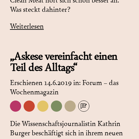
Clean Meat hört sich schon besser an.
Was steckt dahinter?
Weiterlesen
„Askese vereinfacht einen
Teil des Alltags“
Erschienen 14.6.2019 in:
Forum – das
Wochenmagazin
Die Wissenschaftsjournalistin Kathrin
Burger beschäftigt sich in ihrem neuen