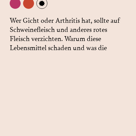
Wer Gicht oder Arthritis hat, sollte auf
Schweinefleisch und anderes rotes
Fleisch verzichten. Warum diese
Lebensmittel schaden und was die
Forschungserkenntnisse für Gesunde
bedeuten.
Weiterlesen
Eine Prise Antinährstoffe
im Essen ist gesund