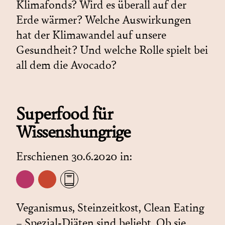
Klimafonds? Wird es überall auf der
Erde wärmer? Welche Auswirkungen
hat der Klimawandel auf unsere
Gesundheit? Und welche Rolle spielt bei
all dem die Avocado?
Superfood für
Wissenshungrige
Erschienen 30.6.2020 in:
Veganismus, Steinzeitkost, Clean Eating
– Spezial-Diäten sind beliebt. Ob sie