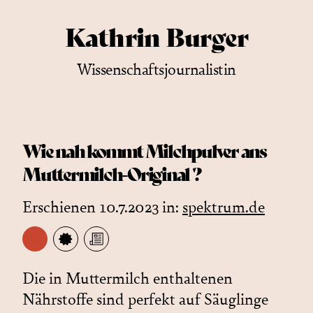
Kathrin Burger
Wissenschaftsjournalistin
Wie nah kommt Milchpulver ans
Muttermilch-Original ?
Erschienen 10.7.2023 in:
spektrum.de
Die in Muttermilch enthaltenen
Nährstoffe sind perfekt auf Säuglinge